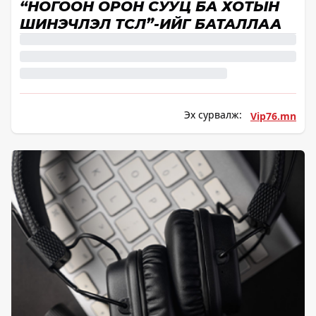
“НОГООН ОРОН СУУЦ БА ХОТЫН
ШИНЭЧЛЭЛ ТӨСӨЛ”-ИЙГ БАТАЛЛАА
Эх сурвалж:
Vip76.mn