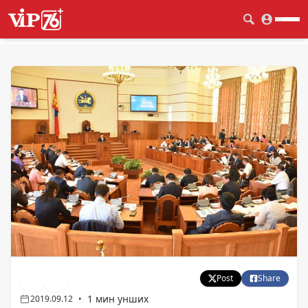
Post
Share
1 мин унших
2019.09.12
•