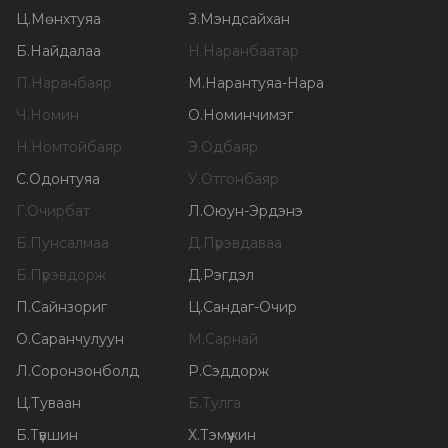
Ц
.
Мөнхтуяа
З
.
Мэндсайхан
Б
.
Найдалаа
Н
.
Наранбаатар
П
.
Наранбаяр
М
.
Нарантуяа-Нара
Ч
.
Номин
О
.
Номинчимэг
Н
.
Номтойбаяр
Э
.
Одбаяр
С
.
Одонтуяа
У
.
Отгонбаяр
Г
.
Очирбат
Л
.
Оюун-Эрдэнэ
Б
.
Пунсалмаа
Д
.
Пүрэвдаваа
Б
.
Пүрэвдорж
Д
.
Рэгдэл
П
.
Сайнзориг
Ц
.
Сандаг-Очир
О
.
Саранчулуун
М
.
Сарнай
Л
.
Соронзонболд
Р
.
Сэддорж
Ц
.
Туваан
Б
.
Тулга
Б
.
Түвшин
Х
.
Тэмүүжин