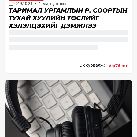
1 мин унших
2019.10.24
•
ТАРИМАЛ УРГАМЛЫН ҮР, СООРТЫН
ТУХАЙ ХУУЛИЙН ТӨСЛИЙГ
ХЭЛЭЛЦЭХИЙГ ДЭМЖЛЭЭ
Эх сурвалж:
Vip76.mn