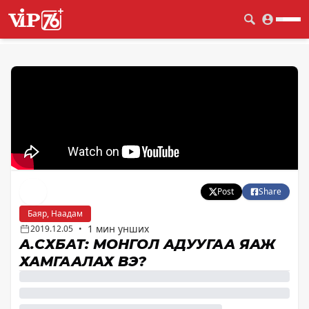
Post
Share
Баяр, Наадам
1 мин унших
2019.12.05
•
А.СҮХБАТ: МОНГОЛ АДУУГАА ЯАЖ
ХАМГААЛАХ ВЭ?