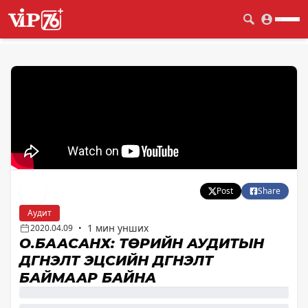
Post
Share
Аудит
1 мин унших
2020.04.09
•
О.БААСАНХҮҮ: ТӨРИЙН АУДИТЫН
ДҮГНЭЛТ ЭЦСИЙН ДҮГНЭЛТ
БАЙМААР БАЙНА