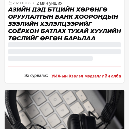
2 мин унших
2020.10.08
•
АЗИЙН ДЭД БҮТЦИЙН ХӨРӨНГӨ
ОРУУЛАЛТЫН БАНК ХООРОНДЫН
ЗЭЭЛИЙН ХЭЛЭЛЦЭЭРИЙГ
СОЁРХОН БАТЛАХ ТУХАЙ ХУУЛИЙН
ТӨСЛИЙГ ӨРГӨН БАРЬЛАА
Эх сурвалж:
УИХ-ын Хэвлэл мэдээллийн алба