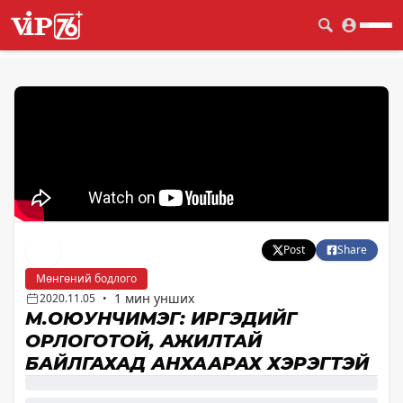
Post
Share
Мөнгөний бодлого
1 мин унших
2020.11.05
•
М.ОЮУНЧИМЭГ: ИРГЭДИЙГ
ОРЛОГОТОЙ, АЖИЛТАЙ
БАЙЛГАХАД АНХААРАХ ХЭРЭГТЭЙ