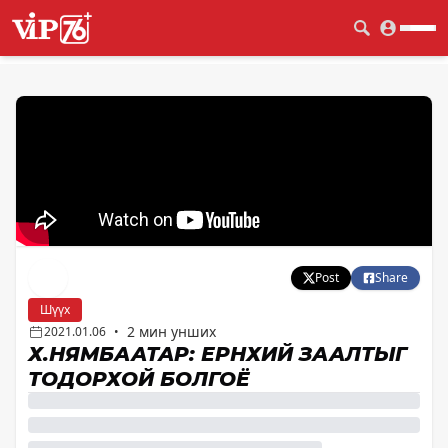
Post
Share
Шүүх
2 мин унших
2021.01.06
•
Х.НЯМБААТАР: ЕРӨНХИЙ ЗААЛТЫГ
ТОДОРХОЙ БОЛГОЁ