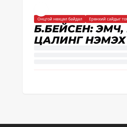
Онцгой нөхцөл байдал
Ерөнхий сайдыг то
Б.БЕЙСЕН: ЭМЧ
ЦАЛИНГ НЭМЭХ Ү