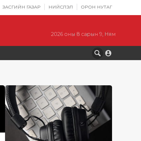
ЗАСГИЙН ГАЗАР
НИЙСЛЭЛ
ОРОН НУТАГ
2026 оны 8 сарын 9, Ням