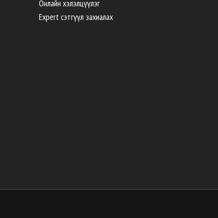
Онлайн хэлэлцүүлэг
Expert сэтгүүл захиалах