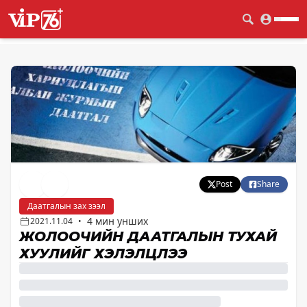
Post
Share
Даатгалын зах зээл
4 мин унших
2021.11.04
•
ЖОЛООЧИЙН ДААТГАЛЫН ТУХАЙ
ХУУЛИЙГ ХЭЛЭЛЦЛЭЭ