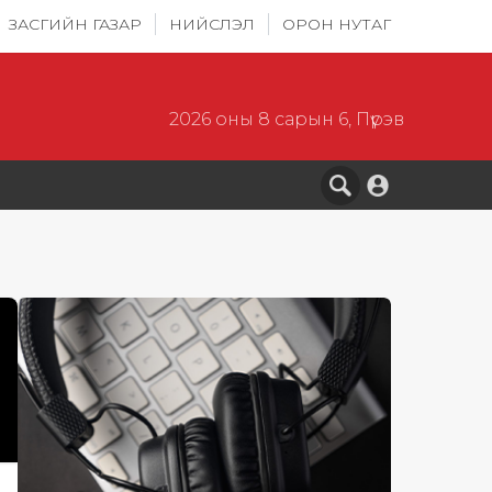
ЗАСГИЙН ГАЗАР
НИЙСЛЭЛ
ОРОН НУТАГ
2026 оны 8 сарын 6, Пүрэв