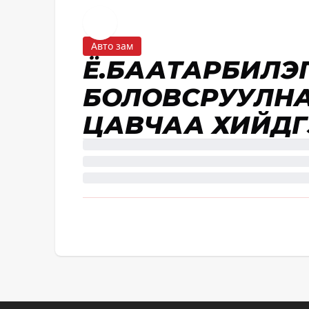
Авто зам
Ё.БААТАРБИЛЭГ:
БОЛОВСРУУЛНА
ЦАВЧАА ХИЙДГ