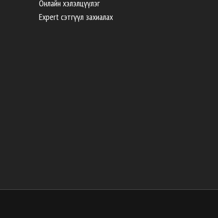
Онлайн хэлэлцүүлэг
Expert сэтгүүл захиалах