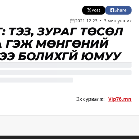
Post
Share
2021.12.23
•
3 мин унших
 ТЭЗҮ, ЗУРАГ ТӨСӨЛ
 ГЭЖ МӨНГӨНИЙ
ЭЭ БОЛИХГҮЙ ЮМУУ
Эх сурвалж:
Vip76.mn