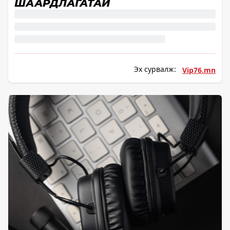
ШААРДЛАГАТАЙ
Эх сурвалж:
Vip76.mn