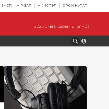
ЗАСГИЙН ГАЗАР
НИЙСЛЭЛ
ОРОН НУТАГ
2026 оны 8 сарын 8, Бямба