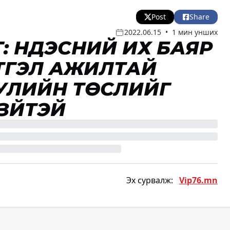
Post
Share
2022.06.15
•
1 мин унших
: ҮНДЭСНИЙ ИХ БАЯР
ТГЭЛ АЖИЛТАЙ
УЛИЙН ТӨСЛИЙГ
ЗҮЙТЭЙ
Эх сурвалж:
Vip76.mn