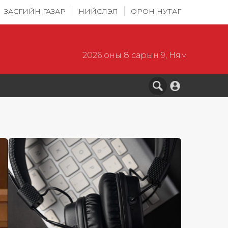
ЗАСГИЙН ГАЗАР
НИЙСЛЭЛ
ОРОН НУТАГ
2026 оны 8 сарын 9, Ням