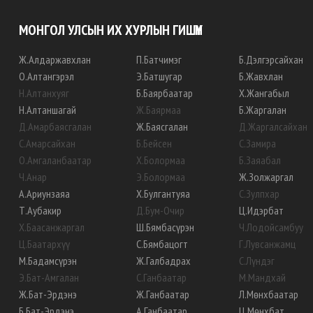
МОНГОЛ УЛСЫН ИХ ХУРЛЫН ГИШҮҮН
Ж
.
Алдаржавхлан
П
.
Батчимэг
Б
.
Дэлгэрсайхан
О
.
Алтангэрэл
Э
.
Батшугар
Б
.
Жавхлан
Н
.
Алтанхуяг
Б
.
Баярбаатар
Х
.
Жангабыл
Н
.
Алтаншагай
Ж
.
Баярмаа
Б
.
Жаргалан
Д
.
Амарбаясгалан
Ж
.
Баясгалан
Д
.
Жаргалсайхан
С
.
Амарсайхан
Б
.
Бейсен
С
.
Замира
О
.
Амгаланбаатар
Х
.
Болормаа
Б
.
Заяабал
Ч
.
Анар
Э
.
Болормаа
Ж
.
Золжаргал
А
.
Ариунзаяа
Х
.
Булгантуяа
С
.
Зулпхар
Т
.
Аубакир
Д
.
Бум-Очир
Ц
.
Идэрбат
Х
.
Баасанжаргал
Ш
.
Бямбасүрэн
Ч
.
Лодойсамбуу
Ц
.
Баатархүү
С
.
Бямбацогт
Г
.
Лувсанжамц
М
.
Бадамсүрэн
Ж
.
Галбадрах
С
.
Лүндэг
Э
.
Бат-Амгалан
С
.
Ганбаатар
М
.
Мандхай
Ж
.
Бат-Эрдэнэ
Ж
.
Ганбаатар
Л
.
Мөнхбаатар
Б
.
Бат-Эрдэнэ
А
.
Ганбаатар
Ц
.
Мөнхбат