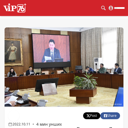
Post
Share
4 мин унших
2022.10.11
•