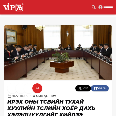
+
4
Post
Share
4 мин унших
2022.10.18
•
ИРЭХ ОНЫ ТӨСВИЙН ТУХАЙ
ХУУЛИЙН ТӨСЛИЙН ХОЁР ДАХЬ
ХЭЛЭЛЦҮҮЛГИЙГ ХИЙЛЭЭ