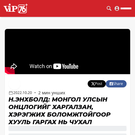
Post
Share
2 мин унших
2022.10.20
•
Н.ЭНХБОЛД: МОНГОЛ УЛСЫН
ОНЦЛОГИЙГ ХАРГАЛЗАН,
ХЭРЭГЖИХ БОЛОМЖТОЙГООР
ХУУЛЬ ГАРГАХ НЬ ЧУХАЛ