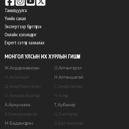
Танилцуулга
Үнийн санал
Экспертээр бүртгүүлэх
Онлайн хэлэлцүүлэг
Expert сэтгүүл захиалах
МОНГОЛ УЛСЫН ИХ ХУРЛЫН ГИШҮҮН
Ж
.
Алдаржавхлан
О
.
Алтангэрэл
Н
.
Алтанхуяг
Н
.
Алтаншагай
Д
.
Амарбаясгалан
С
.
Амарсайхан
О
.
Амгаланбаатар
Ч
.
Анар
А
.
Ариунзаяа
Т
.
Аубакир
Х
.
Баасанжаргал
Ц
.
Баатархүү
М
.
Бадамсүрэн
Э
.
Бат-Амгалан