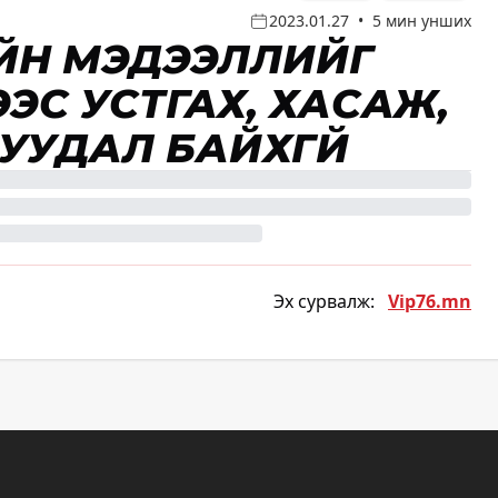
2023.01.27
•
5 мин унших
ЙН МЭДЭЭЛЛИЙГ
ЭЭС УСТГАХ, ХАСАЖ,
УУДАЛ БАЙХГҮЙ
Эх сурвалж:
Vip76.mn