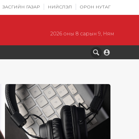
ЗАСГИЙН ГАЗАР
НИЙСЛЭЛ
ОРОН НУТАГ
2026 оны 8 сарын 9, Ням