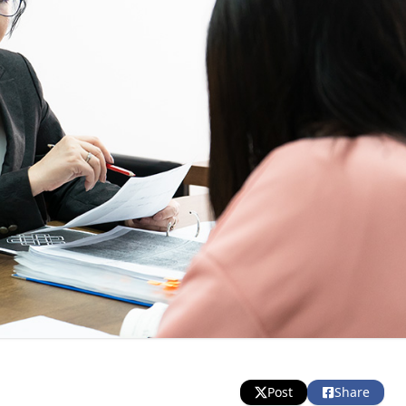
Post
Share