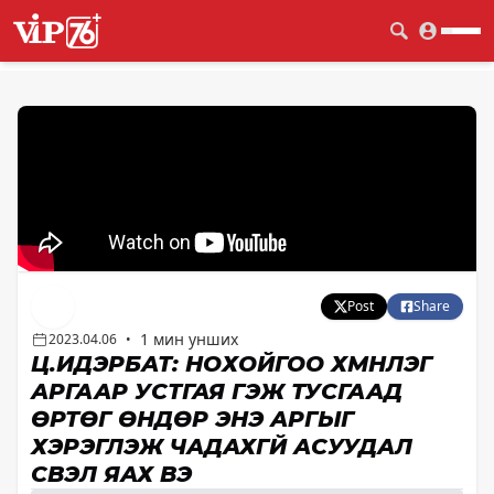
Post
Share
1 мин унших
2023.04.06
•
Ц.ИДЭРБАТ: НОХОЙГОО ХҮМҮҮНЛЭГ
АРГААР УСТГАЯ ГЭЖ ТУСГААД
ӨРТӨГ ӨНДӨР ЭНЭ АРГЫГ
ХЭРЭГЛЭЖ ЧАДАХГҮЙ АСУУДАЛ
ҮҮСВЭЛ ЯАХ ВЭ