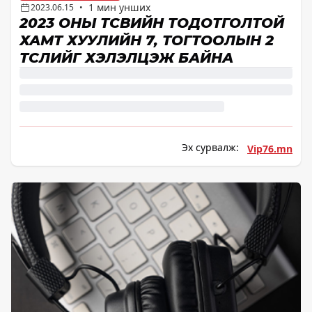
1 мин унших
2023.06.15
•
2023 ОНЫ ТӨСВИЙН ТОДОТГОЛТОЙ
ХАМТ ХУУЛИЙН 7, ТОГТООЛЫН 2
ТӨСЛИЙГ ХЭЛЭЛЦЭЖ БАЙНА
Эх сурвалж:
Vip76.mn