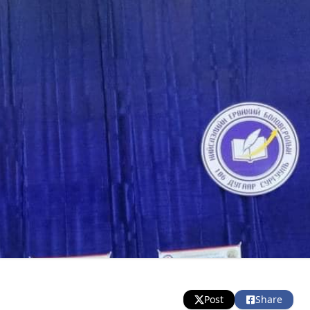
Post
Share