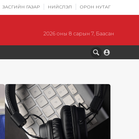
ЗАСГИЙН ГАЗАР
НИЙСЛЭЛ
ОРОН НУТАГ
2026 оны 8 сарын 7, Баасан