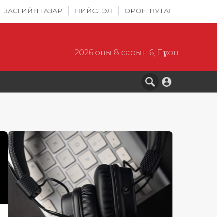
ЗАСГИЙН ГАЗАР
НИЙСЛЭЛ
ОРОН НУТАГ
2026 оны 8 сарын 6, Пүрэв