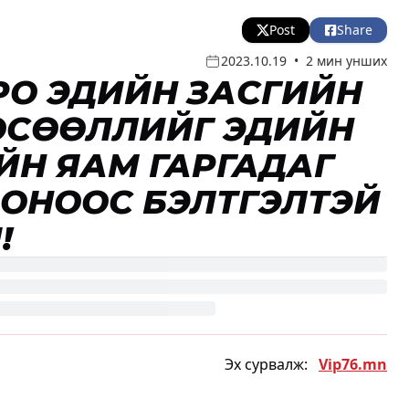
Post
Share
2023.10.19
•
2 мин унших
КРО ЭДИЙН ЗАСГИЙН
ӨСӨӨЛЛИЙГ ЭДИЙН
ЙН ЯАМ ГАРГАДАГ
ООНООС БЭЛТГЭЛТЭЙ
!
Эх сурвалж:
Vip76.mn