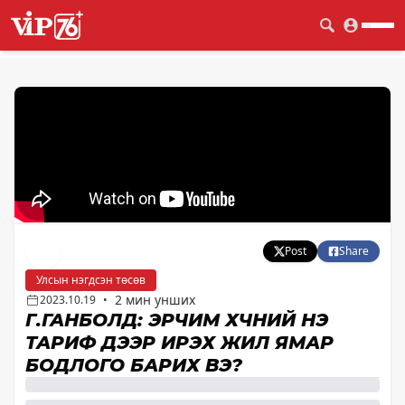
Post
Share
Улсын нэгдсэн төсөв
2 мин унших
2023.10.19
•
Г.ГАНБОЛД: ЭРЧИМ ХҮЧНИЙ ҮНЭ
ТАРИФ ДЭЭР ИРЭХ ЖИЛ ЯМАР
БОДЛОГО БАРИХ ВЭ?