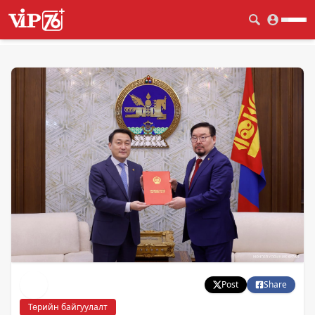
Post
Share
Төрийн байгуулалт