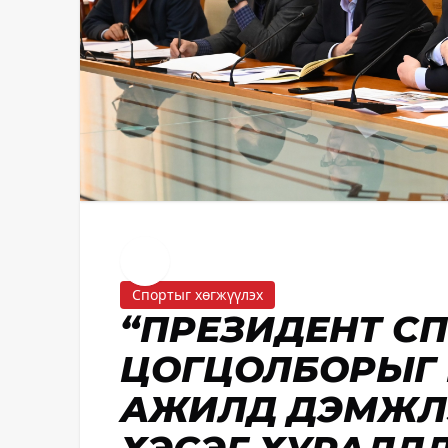
Спортыг хөгжүүлэх
“ПРЕЗИДЕНТ С
ЦОГЦОЛБОРЫГ 
АЖИЛД ДЭМЖЛ