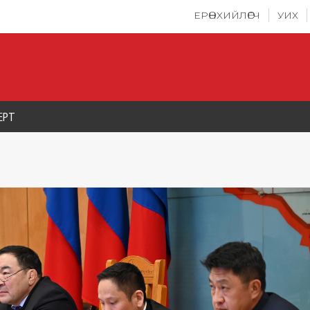
ЕРӨНХИЙЛӨГЧ
УИХ
ЕРТ