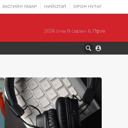
ЗАСГИЙН ГАЗАР
НИЙСЛЭЛ
ОРОН НУТАГ
2026 оны 8 сарын 6, Пүрэв