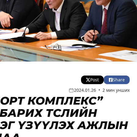
Post
Share
2024.01.26
•
2 мин унших
ПОРТ КОМПЛЕКС”
БАРИХ ТӨСЛИЙН
ЭГ ҮЗҮҮЛЭХ АЖЛЫН