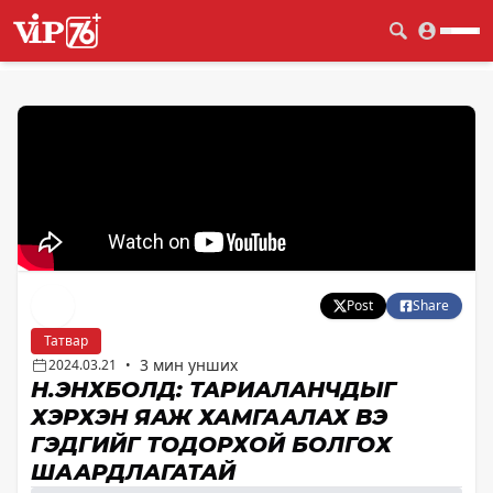
Post
Share
Татвар
3 мин унших
2024.03.21
•
Н.ЭНХБОЛД: ТАРИАЛАНЧДЫГ
ХЭРХЭН ЯАЖ ХАМГААЛАХ ВЭ
ГЭДГИЙГ ТОДОРХОЙ БОЛГОХ
ШААРДЛАГАТАЙ