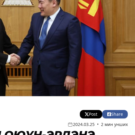
Post
Share
2024.03.25
•
2 мин унших
Л.ОЮУН-ЭРДЭНЭ