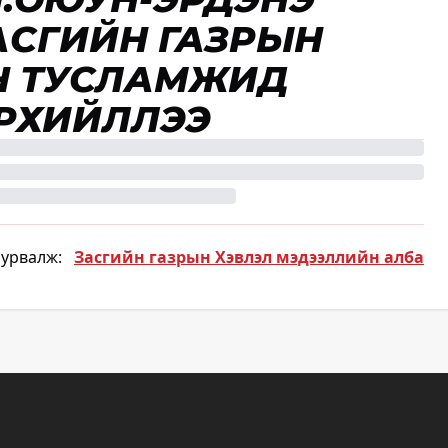
АСГИЙН ГАЗРЫН
Н ТУСЛАМЖИД
РХИЙЛЛЭЭ
сурвалж:
Засгийн газрын Хэвлэл мэдээллийн алба