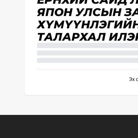
ЯПОН УЛСЫН З
ХҮМҮҮНЛЭГИЙ
ТАЛАРХАЛ ИЛЭ
Эх 