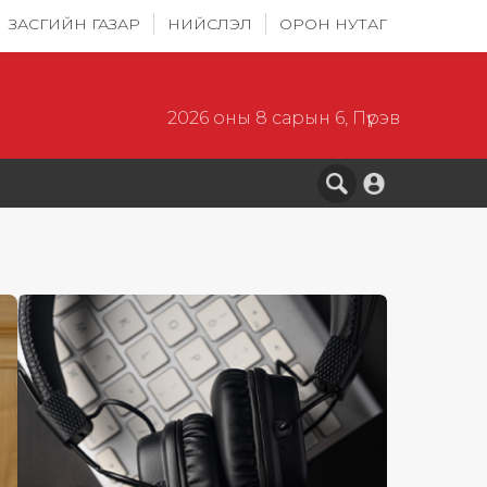
ЗАСГИЙН ГАЗАР
НИЙСЛЭЛ
ОРОН НУТАГ
2026 оны 8 сарын 6, Пүрэв