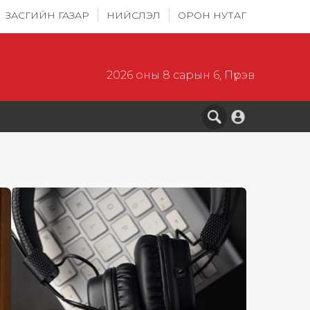
ЗАСГИЙН ГАЗАР
НИЙСЛЭЛ
ОРОН НУТАГ
2026 оны 8 сарын 6, Пүрэв