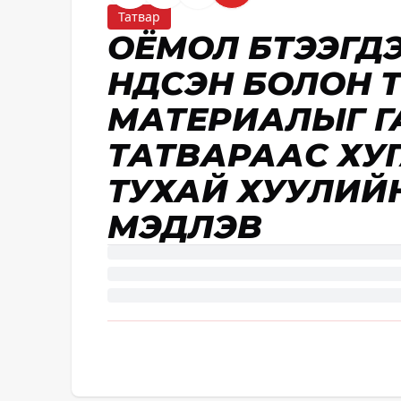
Татвар
ОЁМОЛ БҮТЭЭГДЭХ
ҮНДСЭН БОЛОН 
МАТЕРИАЛЫГ Г
ТАТВАРААС ХУ
ТУХАЙ ХУУЛИЙ
МЭДҮҮЛЭВ