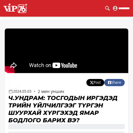
Post
Share
2 мин унших
2024.05.03
•
Ч.УНДРАМ: ТОСГОДЫН ИРГЭДЭД
ТӨРИЙН ҮЙЛЧИЛГЭЭГ ТҮРГЭН
ШУУРХАЙ ХҮРГЭХЭД ЯМАР
БОДЛОГО БАРИХ ВЭ?