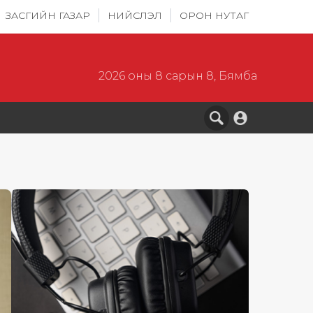
ЗАСГИЙН ГАЗАР
НИЙСЛЭЛ
ОРОН НУТАГ
2026 оны 8 сарын 8, Бямба