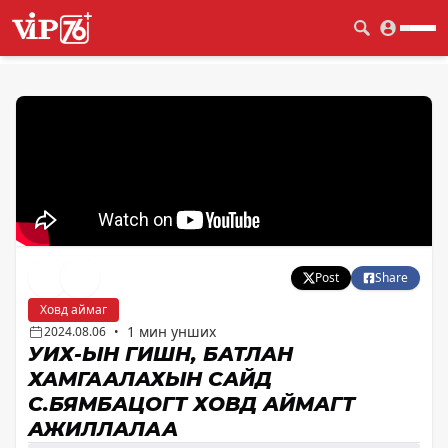
Post
Share
Ховд аймаг
1 мин унших
2024.08.06
•
УИХ-ЫН ГИШҮҮН, БАТЛАН
ХАМГААЛАХЫН САЙД
С.БЯМБАЦОГТ ХОВД АЙМАГТ
АЖИЛЛАЛАА