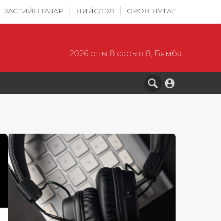
ЗАСГИЙН ГАЗАР
НИЙСЛЭЛ
ОРОН НУТАГ
2026 оны 8 сарын 8, Бямба