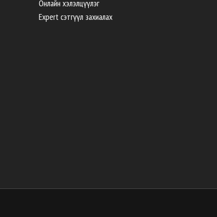
Онлайн хэлэлцүүлэг
Expert сэтгүүл захиалах