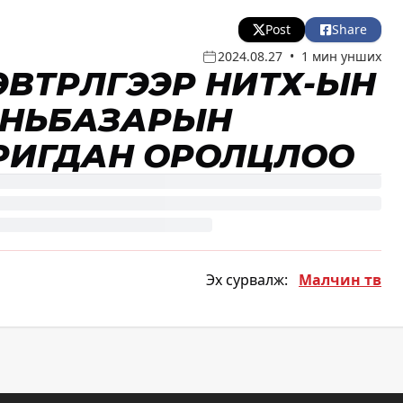
Post
Share
2024.08.27
•
1 мин унших
ЭВТРҮҮЛГЭЭР НИТХ-ЫН
АНЬБАЗАРЫН
РИГДАН ОРОЛЦЛОО
Эх сурвалж:
Малчин тв