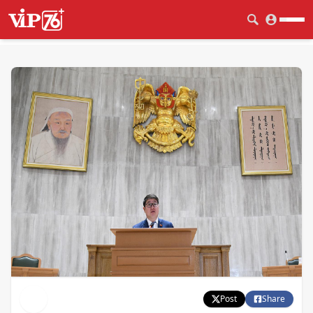
Post
Share