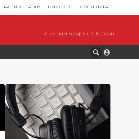
ЗАСГИЙН ГАЗАР
НИЙСЛЭЛ
ОРОН НУТАГ
2026 оны 8 сарын 7, Баасан