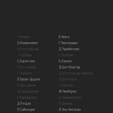
Ч
.
Номин
Б
.
Уянга
О
.
Номинчимэг
Г
.
Уянгахишиг
Н
.
Номтойбаяр
Д
.
Үүрийнтуяа
Э
.
Одбаяр
Г
.
Хосбаяр
С
.
Одонтуяа
Б
.
Хэрлэн
У
.
Отгонбаяр
Д
.
Цогтбаатар
Г
.
Очирбат
Д
.
Цогтбаатар (Даваа)
Л
.
Оюун-Эрдэнэ
О
.
Цогтгэрэл
Б
.
Пунсалмаа
С
.
Цэнгүүн
Д
.
Пүрэвдаваа
Ж
.
Чинбүрэн
Б
.
Пүрэвдорж
Б
.
Чойжилсүрэн
Д
.
Рэгдэл
Ө
.
Шижир
П
.
Сайнзориг
Л
.
Энх-Амгалан