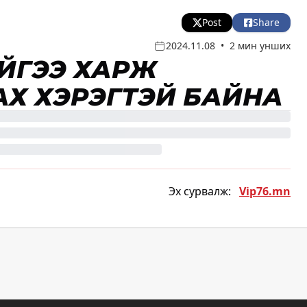
Post
Share
2024.11.08
•
2 мин унших
ҮЙГЭЭ ХАРЖ
АХ ХЭРЭГТЭЙ БАЙНА
Эх сурвалж:
Vip76.mn