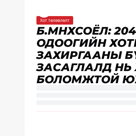
Хот төлөвлөлт
Б.МӨНХСОЁЛ: 2040 
ОДООГИЙН ХОТ
ЗАХИРГААНЫ Б
ЗАСАГЛАЛД НЬ
БОЛОМЖТОЙ Ю