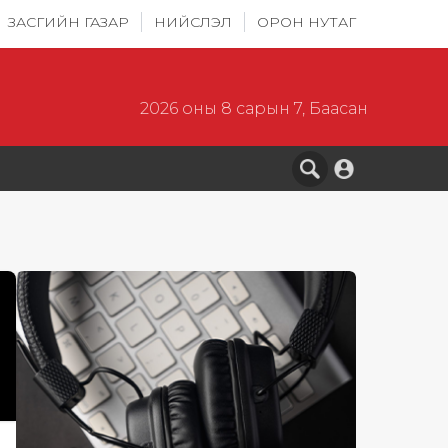
ЗАСГИЙН ГАЗАР
НИЙСЛЭЛ
ОРОН НУТАГ
2026 оны 8 сарын 7, Баасан