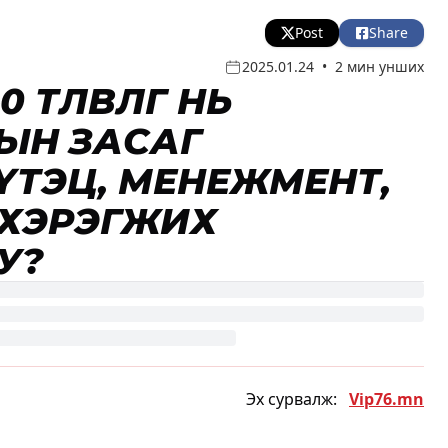
Post
Share
2025.01.24
•
2 мин унших
ТӨЛӨВЛӨГӨӨ НЬ
ЫН ЗАСАГ
ҮТЭЦ, МЕНЕЖМЕНТ,
 ХЭРЭГЖИХ
У?
Эх сурвалж:
Vip76.mn