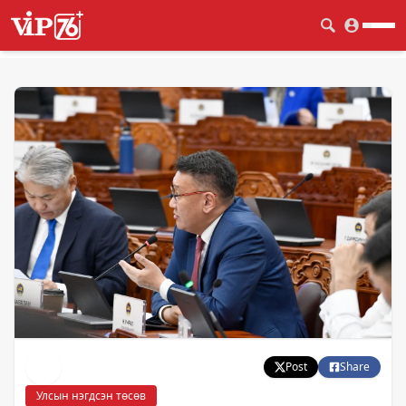
Post
Share
Улсын нэгдсэн төсөв