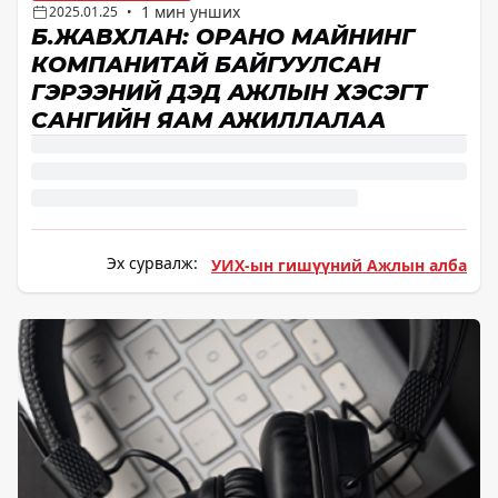
1 мин унших
2025.01.25
•
Б.ЖАВХЛАН: ОРАНО МАЙНИНГ
КОМПАНИТАЙ БАЙГУУЛСАН
ГЭРЭЭНИЙ ДЭД АЖЛЫН ХЭСЭГТ
САНГИЙН ЯАМ АЖИЛЛАЛАА
Эх сурвалж:
УИХ-ын гишүүний Ажлын алба