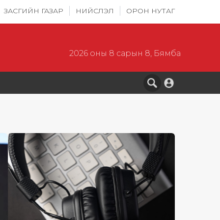
ЗАСГИЙН ГАЗАР
НИЙСЛЭЛ
ОРОН НУТАГ
2026 оны 8 сарын 8, Бямба