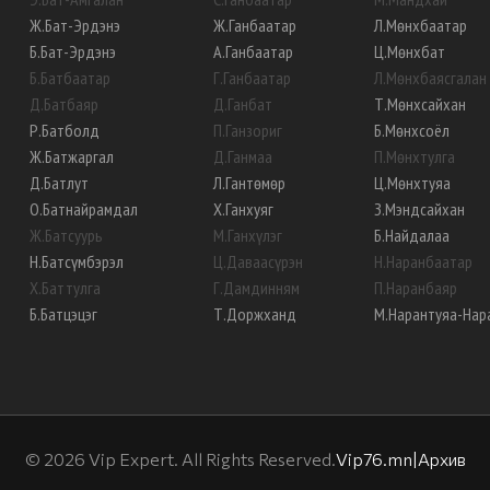
Ж
.
Бат-Эрдэнэ
Ж
.
Ганбаатар
Л
.
Мөнхбаатар
Б
.
Бат-Эрдэнэ
А
.
Ганбаатар
Ц
.
Мөнхбат
Б
.
Батбаатар
Г
.
Ганбаатар
Л
.
Мөнхбаясгалан
Д
.
Батбаяр
Д
.
Ганбат
Т
.
Мөнхсайхан
Р
.
Батболд
П
.
Ганзориг
Б
.
Мөнхсоёл
Ж
.
Батжаргал
Д
.
Ганмаа
П
.
Мөнхтулга
Д
.
Батлут
Л
.
Гантөмөр
Ц
.
Мөнхтуяа
О
.
Батнайрамдал
Х
.
Ганхуяг
З
.
Мэндсайхан
Ж
.
Батсуурь
М
.
Ганхүлэг
Б
.
Найдалаа
Н
.
Батсүмбэрэл
Ц
.
Даваасүрэн
Н
.
Наранбаатар
Х
.
Баттулга
Г
.
Дамдинням
П
.
Наранбаяр
Б
.
Батцэцэг
Т
.
Доржханд
М
.
Нарантуяа-Нар
©
2026
Vip Expert. All Rights Reserved.
Vip76.mn
|
Архив