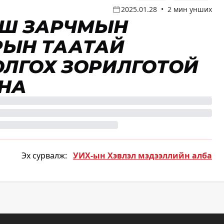
2025.01.28
•
2 мин унших
ЭГШ ЗАРЧМЫН
РЫН ТААТАЙ
ОЛГОХ ЗОРИЛГОТОЙ
НА
Эх сурвалж:
УИХ-ын Хэвлэл мэдээллийн алба