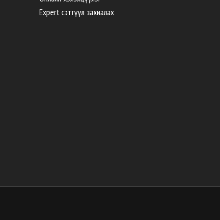
Expert сэтгүүл захиалах