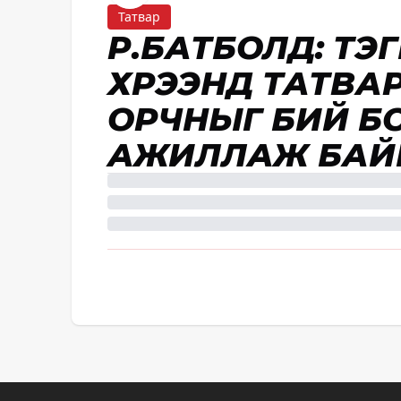
Татвар
Р.БАТБОЛД: Т
ХҮРЭЭНД ТАТВА
ОРЧНЫГ БИЙ Б
АЖИЛЛАЖ БАЙ