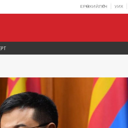
ЕРӨНХИЙЛӨГЧ
УИХ
ЕРТ