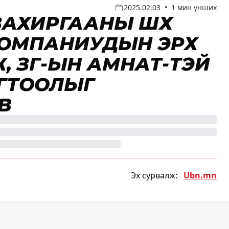
2025.02.03
•
1 мин унших
ЗАХИРГААНЫ ШҮҮХ
КОМПАНИУДЫН ЭРХ
, ЗГ-ЫН АМНАТ-ТЭЙ
ГТООЛЫГ
ҮҮ
Эх сурвалж:
Ubn.mn