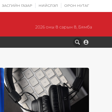
ЗАСГИЙН ГАЗАР
НИЙСЛЭЛ
ОРОН НУТАГ
2026 оны 8 сарын 8, Бямба