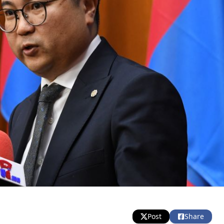
Post
Share