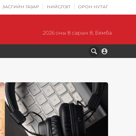
ЗАСГИЙН ГАЗАР
НИЙСЛЭЛ
ОРОН НУТАГ
2026 оны 8 сарын 8, Бямба