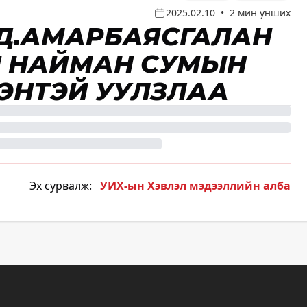
2025.02.10
•
2 мин унших
 Д.АМАРБАЯСГАЛАН
Н НАЙМАН СУМЫН
ГЭНТЭЙ УУЛЗЛАА
Эх сурвалж:
УИХ-ын Хэвлэл мэдээллийн алба