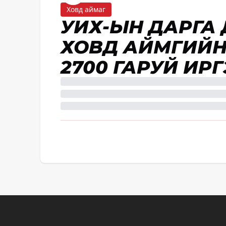
Ховд аймаг
УИХ-ЫН ДАРГА
ХОВД АЙМГИЙ
2700 ГАРУЙ ИР