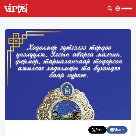
Post
Share