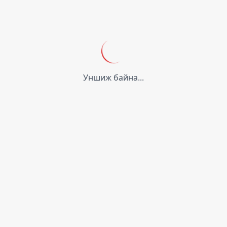
Уншиж байна...