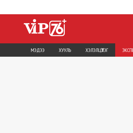
МЭДЭЭ
ХУУЛЬ
ХЭЛЭЛЦҮҮЛЭГ
ЭКСП