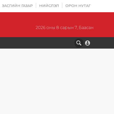
ЗАСГИЙН ГАЗАР
НИЙСЛЭЛ
ОРОН НУТАГ
2026 оны 8 сарын 7, Баасан