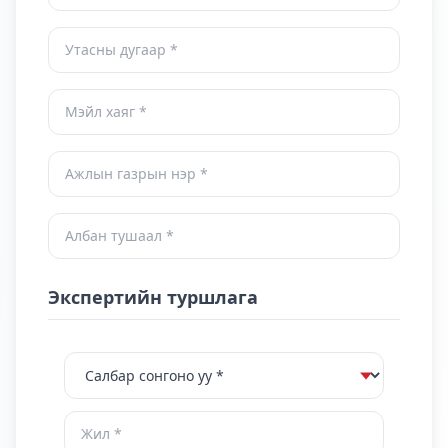
Экспертийн туршлага