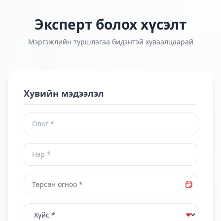
Эксперт болох хүсэлт
Мэргэжлийн туршлагаа бидэнтэй хуваалцаарай
Хувийн мэдээлэл
Төрсөн огноо *