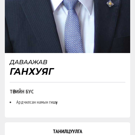
ДАВААЖАВ
ГАНХУЯГ
ТӨРИЙН БУС
Ардчилсан намын гишүүн
ТАНИЛЦУУЛГА