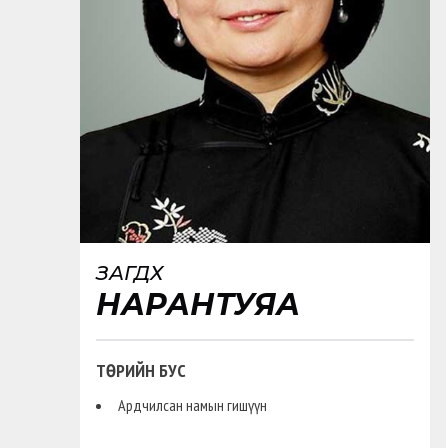
ЗАГДХҮҮ
НАРАНТУЯА
ТӨРИЙН БУС
Ардчилсан намын гишүүн