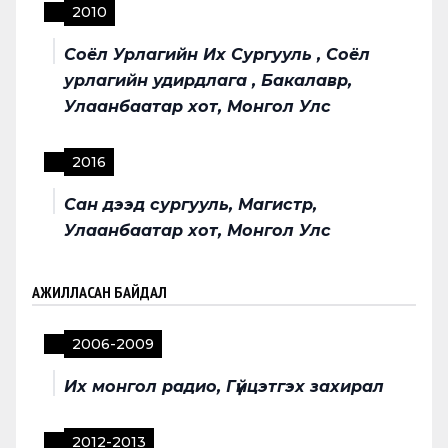
2010
Соёл Урлагийн Их Сургууль , Соёл
урлагийн удирдлага , Бакалавр,
Улаанбаатар хот, Монгол Улс
2016
Сан дээд сургууль, Магистр,
Улаанбаатар хот, Монгол Улс
АЖИЛЛАСАН БАЙДАЛ
2006
-
2009
Их монгол радио, Гүйцэтгэх захирал
2012
-
2013