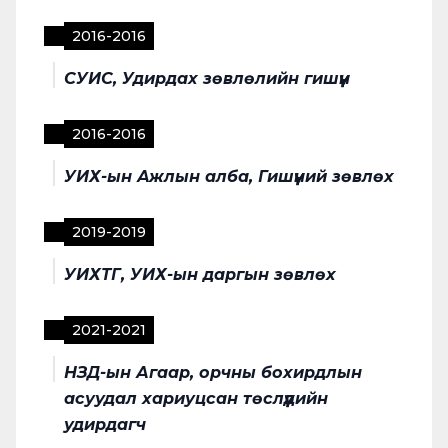
2016
-
2016
СУИС, Удирдах зөвлөлийн гишүүн
2016
-
2016
УИХ-ын Ажлын алба, Гишүүний зөвлөх
2019
-
2019
УИХТГ, УИХ-ын даргын зөвлөх
2021
-
2021
НЗД-ын Агаар, орчны бохирдлын
асуудал хариуцсан төслүүдийн
удирдагч