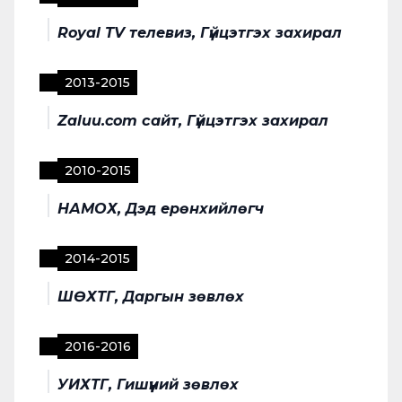
Royal TV телевиз, Гүйцэтгэх захирал
2013
-
2015
Zaluu.com сайт, Гүйцэтгэх захирал
2010
-
2015
НАМОХ, Дэд ерөнхийлөгч
2014
-
2015
ШӨХТГ, Даргын зөвлөх
2016
-
2016
УИХТГ, Гишүүний зөвлөх