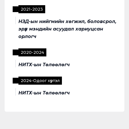
2021
-
2023
НЗД-ын нийгмийн хөгжил, боловсрол,
эрүүл мэндийн асуудал хариуцсан
орлогч
2020
-
2024
НИТХ-ын Төлөөлөгч
2024
-
Одоог хүртэл
НИТХ-ын Төлөөлөгч