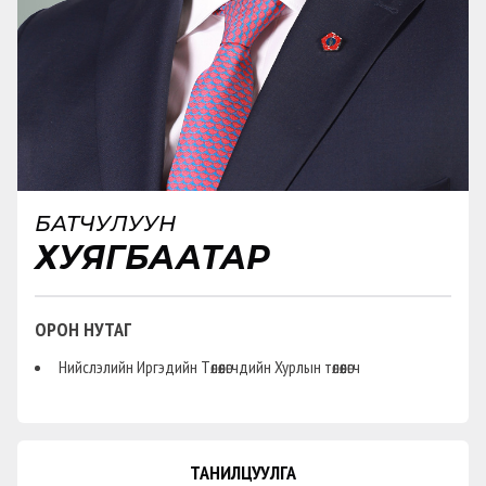
БАТЧУЛУУН
ХУЯГБААТАР
ОРОН НУТАГ
Нийслэлийн Иргэдийн Төлөөлөгчдийн Хурлын төлөөлөгч
ТАНИЛЦУУЛГА