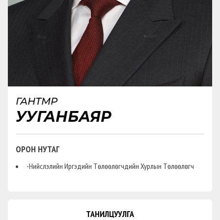
ГАНТӨМӨР
УУГАНБАЯР
ОРОН НУТАГ
-Нийслэлийн Иргэдийн Төлөөлөгчдийн Хурлын Төлөөлөгч
ТАНИЛЦУУЛГА