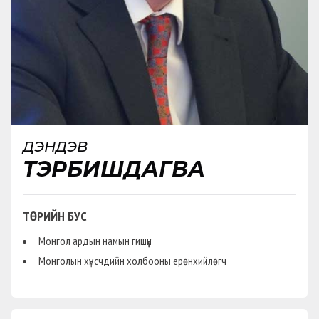
ДЭНДЭВ
ТЭРБИШДАГВА
ТӨРИЙН БУС
Монгол ардын намын гишүүн
Монголын хүнсчдийн холбооны ерөнхийлөгч