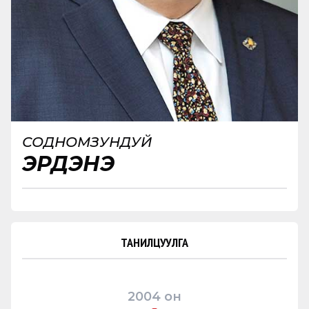
СОДНОМЗУНДУЙ
ЭРДЭНЭ
ТАНИЛЦУУЛГА
2004
он